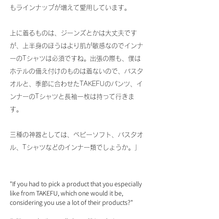
もラインナップが増えて愛用しています。
上に着るものは、ジーンズとかは大丈夫です
が、上半身のほうはより肌が敏感なのでインナ
ーのTシャツは必須ですね。出張の際も、僕は
ホテルの備え付けのものは着ないので、バスタ
オルと、季節に合わせたTAKEFUのパンツ、イ
ンナーのTシャツと長袖一枚は持って行きま
す。
三種の神器としては、ベビーソフト、バスタオ
ル、Tシャツなどのインナー類でしょうか。」
"If you had to pick a product that you especially
like from TAKEFU, which one would it be,
considering you use a lot of their products?"