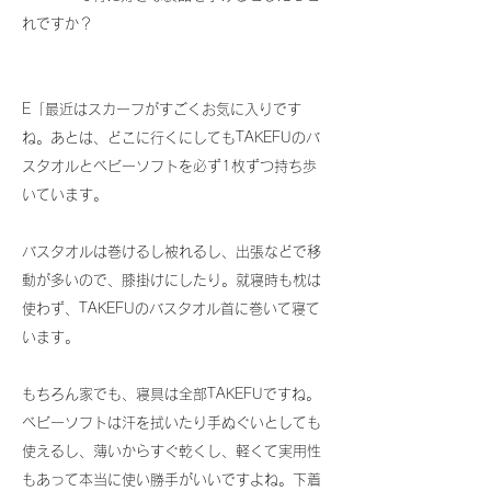
れですか？
E「最近はスカーフがすごくお気に入りです
ね。あとは、どこに行くにしてもTAKEFUのバ
スタオルとベビーソフトを必ず1枚ずつ持ち歩
いています。
バスタオルは巻けるし被れるし、出張などで移
動が多いので、膝掛けにしたり。就寝時も枕は
使わず、TAKEFUのバスタオル首に巻いて寝て
います。
もちろん家でも、寝具は全部TAKEFUですね。
ベビーソフトは汗を拭いたり手ぬぐいとしても
使えるし、薄いからすぐ乾くし、軽くて実用性
もあって本当に使い勝手がいいですよね。下着