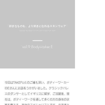
好きなものを、より好きになれるスキンウェア
Skinwear that Makes You Love Your Favorites Even More
vol.9 Bodyworker E
今回はTAKEFUとのご縁も深い、ボディーワーカー
のEさんにお話をうかがいました。クラシックバレ
エのダンサーとしてイギリスに留学、ご活躍後、現
在は、ボディーワークを通して多くの方の身体の状