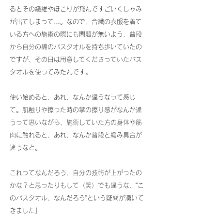
るとその繊維やほこりが飛んですごいくしゃみ
が出てしまって…。なので、合繊の衣服を着て
いる方への施術の際にも問題が無いよう、普段
から自分の綿のバスタオルを持ち歩いていたの
ですが、その日は用意してくださっていたバス
タオルを使ってみたんです。
使い始めると、あれ、なんか違うなって感じ
て。肌触りや擦った時の掌の擦り感がなんか違
うって思いながら、施術していた方の身体や筋
肉に触れると、あれ、なんか普段と緩み具合が
違うなと。
これってなんだろう、自分の技術が上がったの
かな？と思ったりもして（笑）でも違うな、“こ
のバスタオル、なんだろう”という疑問が湧いて
きました」