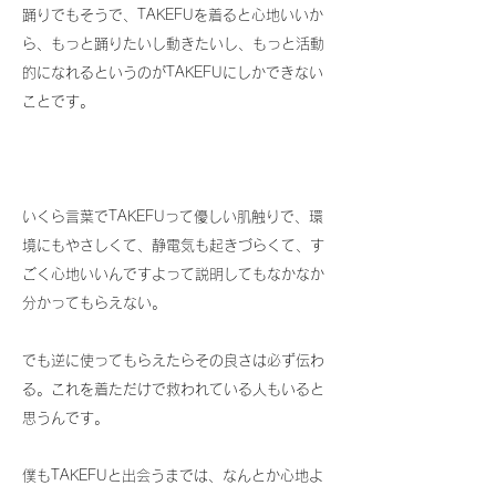
踊りでもそうで、TAKEFUを着ると心地いいか
ら、もっと踊りたいし動きたいし、もっと活動
的になれるというのがTAKEFUにしかできない
ことです。
いくら言葉でTAKEFUって優しい肌触りで、環
境にもやさしくて、静電気も起きづらくて、す
ごく心地いいんですよって説明してもなかなか
分かってもらえない。
でも逆に使ってもらえたらその良さは必ず伝わ
る。これを着ただけで救われている人もいると
思うんです。
僕もTAKEFUと出会うまでは、なんとか心地よ