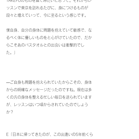
TAKEFUのものを着てみたいと思って。それからレ
ッスンで東京を訪れるたびに、身につけるものが
段々と増えていって、今に至るという感じです。
僕自身、自分の身体に問題を抱えていて敏感で、な
るべく体に優しいものをと心がけていたので、だか
らこそあのバスタオルとの出会いは衝撃的でし
た。」
―ご自身も問題を抱えられていたからこその、身体
からの明確なメッセージだったのですね。現在は多
くの方の身体を整える忙しい毎日を送られています
が、レッスンはいつ頃からされていたのでしょう
か？
E「日本に帰ってきたのが、この出逢いの5年前くら