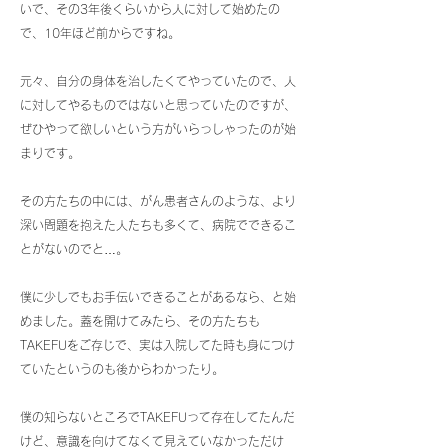
いで、その3年後くらいから人に対して始めたの
で、10年ほど前からですね。
元々、自分の身体を治したくてやっていたので、人
に対してやるものではないと思っていたのですが、
ぜひやって欲しいという方がいらっしゃったのが始
まりです。
その方たちの中には、がん患者さんのような、より
深い問題を抱えた人たちも多くて、病院でできるこ
とがないのでと…。
僕に少しでもお手伝いできることがあるなら、と始
めました。蓋を開けてみたら、その方たちも
TAKEFUをご存じで、実は入院してた時も身につけ
ていたというのも後からわかったり。
僕の知らないところでTAKEFUって存在してたんだ
けど、意識を向けてなくて見えていなかっただけ