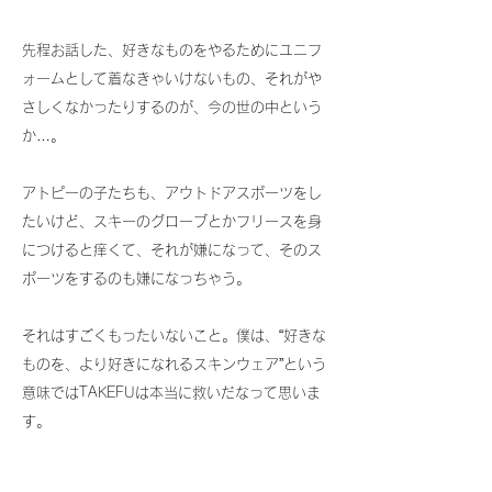
先程お話した、好きなものをやるためにユニフ
ォームとして着なきゃいけないもの、それがや
さしくなかったりするのが、今の世の中という
か…。
アトピーの子たちも、アウトドアスポーツをし
たいけど、スキーのグローブとかフリースを身
につけると痒くて、それが嫌になって、そのス
ポーツをするのも嫌になっちゃう。
それはすごくもったいないこと。僕は、“好きな
ものを、より好きになれるスキンウェア”という
意味ではTAKEFUは本当に救いだなって思いま
す。