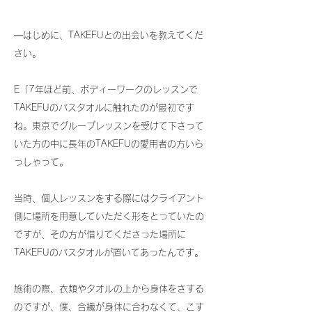
―はじめに、TAKEFUとの出会いを教えてくだ
さい。
E「7年ほど前、ボディーワークのレッスンで
TAKEFUのバスタオルに触れたのが最初です
ね。東京でグループレッスンを受けて下さって
いた方の中に長年のTAKEFUの愛用者の方いら
っしゃって。
当時、個人レッスンをする際にはクライアント
側に場所を用意していただく形をとっていたの
ですが、その方が借りてくださった場所に
TAKEFUのバスタオルが置いてあったんです。
施術の際、衣類やタオルの上から身体をさする
のですが、僕、合繊が身体に合わなくて、こす