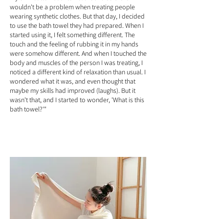
wouldn't be a problem when treating people
wearing synthetic clothes. But that day, I decided
to use the bath towel they had prepared. When I
started using it, I felt something different. The
touch and the feeling of rubbing it in my hands
were somehow different. And when I touched the
body and muscles of the person I was treating, I
noticed a different kind of relaxation than usual. I
wondered what it was, and even thought that
maybe my skills had improved (laughs). But it
wasn't that, and I started to wonder, 'What is this
bath towel?'"