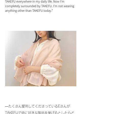
TAKEFU everywhere in my daily life. Now I'm
completely surrounded by TAKEFU. I'm not wearing
anything other than TAKEFU today."
―たくさん愛用してくださっているEさんが
TAKEFUで特に好きな製品を挙げるとしたらど