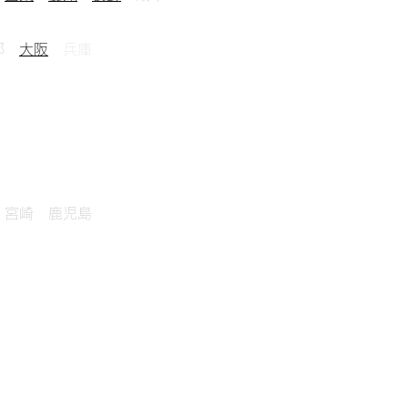
都
大阪
兵庫
 宮崎 鹿児島