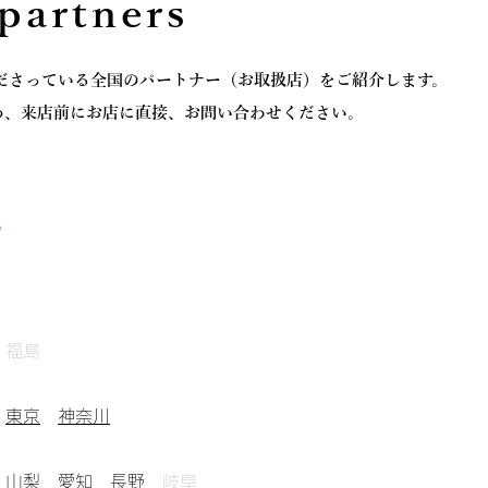
rtners
くださっている全国のパートナー（お取扱店）をご紹介します。
め、来店前にお店に直接、お問い合わせください。
。
福島
東京
神奈川
岡
山梨
愛知
長野
岐阜