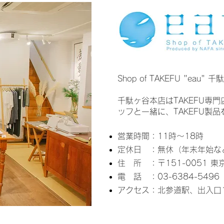
Shop of TAKEFU "eau"
千駄ヶ谷本店はTAKEFU専
ッフと一緒に、TAKEFU製
営業時間：11時～18時
定休日 ：​​無休（年末年始な
住 所 ：〒151-0051 東
電 話 ：03-6384-5496
アクセス：北参道駅、出入口