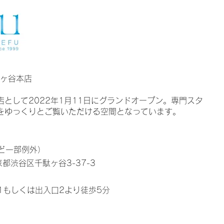
 千駄ヶ谷本店
門店として2022年1月11日にグランドオープン。専門スタ
品をゆっくりとご覧いただける空間となっています。
ど一部例外）​
京都渋谷区千駄ヶ谷3-37-3
1もしくは出入口2より徒歩5分