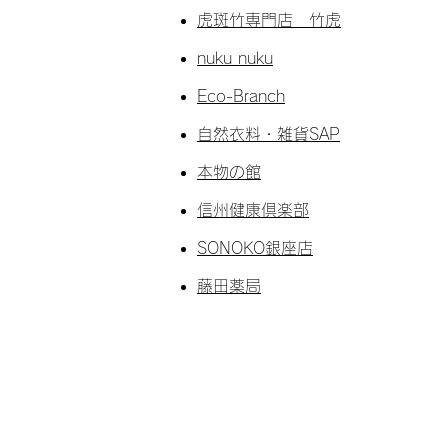
虎斑竹専門店 竹虎
nuku nuku
Eco-Branch
自然衣料・雑貨SAP
本物の館
信州健康倶楽部
SONOKO銀座店
藤田薬局