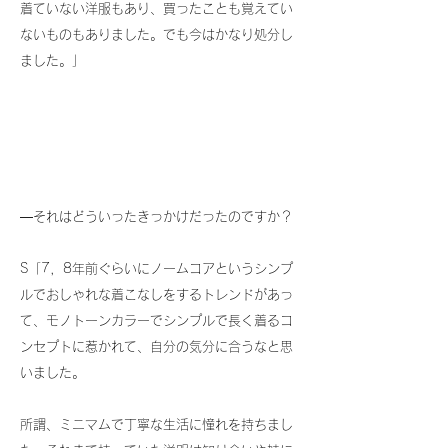
着ていない洋服もあり、買ったことも覚えてい
ないものもありました。でも今はかなり処分し
ました。」
―それはどういったきっかけだったのですか？
S「7，8年前ぐらいにノームコアというシンプ
ルでおしゃれな着こなしをするトレンドがあっ
て、モノトーンカラーでシンプルで長く着るコ
ンセプトに惹かれて、自分の気分に合うなと思
いました。
所謂、ミニマムで丁寧な生活に憧れを持ちまし