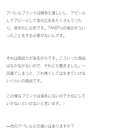
アパレルブランドは競争も激しいし、アピール
してアピールして宣伝広告をたくさんうった
り、差別化に必死です。TAKEFUの場合そうい
ったことをする必要がないんです。
それは商品力があるからです。こういった商品
はなかなかないので、それにも驚きました。一
回着てしまうと、これ無くしては生きていけな
いぐらいの商品です。
この様なブランドは滅多にないので大切にして
いかないといけないと思います。」
―他のアパレルとの違いはありますか？