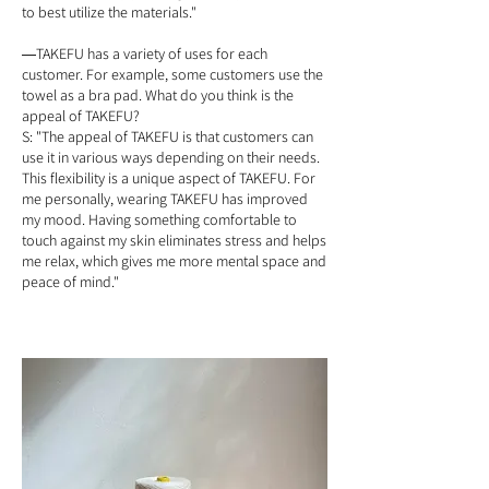
to best utilize the materials."
TAKEFU has a variety of uses for each
―
customer. For example, some customers use the
towel as a bra pad. What do you think is the
appeal of TAKEFU?
S: "The appeal of TAKEFU is that customers can
use it in various ways depending on their needs.
This flexibility is a unique aspect of TAKEFU. For
me personally, wearing TAKEFU has improved
my mood. Having something comfortable to
touch against my skin eliminates stress and helps
me relax, which gives me more mental space and
peace of mind."