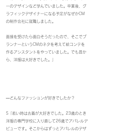
ーのデザインなど学んでいました。卒業後、グ
ラフィックデザイナーになる予定がなぜかCM
の制作会社に就職しました。
面接を受けたら面白そうだったので、そこでプ
ランナーというCMのネタを考えて絵コンテを
作るアシスタントをやっていました。でも昔か
ら、洋服は大好きでした。」
―どんなファッションが好きでしたか？
S「若い時は古着が大好きでした。23歳のとき
洋服の専門学校に入り直して26歳でアパレルデ
ビューです。そこからはずっとアパレルのデザ