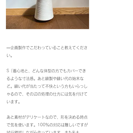
―企画製作でこだわっていること教えてくださ
い。
S「着心地と、どんな体型の方でもカバーでき
るような寸法感。あと縫製や縫い代の始末な
ど。縫い代が当たって不快という方もいらっし
ゃるので、その辺の処理の仕方には気を付けて
います。
あと素材がデリケートなので、形を決める時点
で気を使います。100％の対応は難しいですが
試行錯誤しながら作っています。また私も