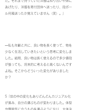
た。それまで持っていた洋服は知り合いや妹に
あげたり、洋服を寄付団体へ送ったり、段ボー
ル何箱送ったか覚えていません（笑）。」
―私も年齢と共に、良い物を長く使って、物を
少なく生活していきたいという思考に変化しま
した。結局、良い物は長く使えるので多少値段
が張っても、将来的に考えると高くないんです
よね。そこからどういった変化がありました
か？
S「世の中の変化もありどんどんカジュアル化
が進み、自分の選ぶものが変わりました。体型
や雰囲気に合うものを選ぶようになり、大体決