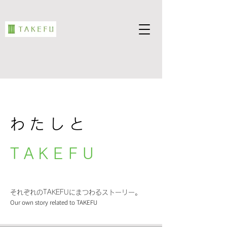
わたしと
TAKEFU
それぞれのTAKEFUにまつわるストーリー。
Our own story related to TAKEFU