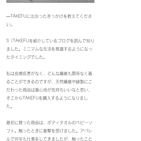
―TAKEFUに出会ったきっかけを教えてくださ
い。
S「TAKEFUを紹介しているブログを読んで知り
ました。ミニマムな生活を意識するようになっ
たタイミングでした。
私は皮膚疾患がなく、どんな繊維も関係なく着
ることができるのですが、天然繊維や縫製にこ
だわった商品は着心地が気持ちいいなと思い、
そこからTAKEFUを購入するようになりまし
た。
最初に買った商品は、ボディタオルのベビーソ
フト。触ったときに衝撃を受けました。アパレ
ルで何年も仕事をしてきましたが、触ったこと