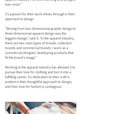
ever since."
S's passion for their work shines through in their
approach to design.
"Moving from two-dimensional graphic design to
three-dimensional apparel design was the
biggest change," said S. "In the apparel industry,
there are two main types of brands: collection
brands and commercial brands. I work as a
commercial designer, developing products that
fit the brand's image."
Working in the apparel industry has allowed S to
pursue their love for clothing and turn it into a
fulfilling career. S's dedication to their craft is
evident in their thoughtful approach to design,
and their love for fashion is contagious.