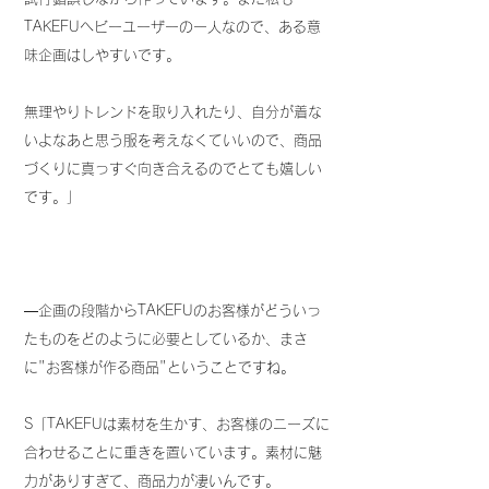
TAKEFUヘビーユーザーの一人なので、ある意
味企画はしやすいです。
無理やりトレンドを取り入れたり、自分が着な
いよなあと思う服を考えなくていいので、商品
づくりに真っすぐ向き合えるのでとても嬉しい
です。」
―企画の段階からTAKEFUのお客様がどういっ
たものをどのように必要としているか、まさ
に"お客様が作る商品"ということですね。
S「TAKEFUは素材を生かす、お客様のニーズに
合わせることに重きを置いています。素材に魅
力がありすぎて、商品力が凄いんです。