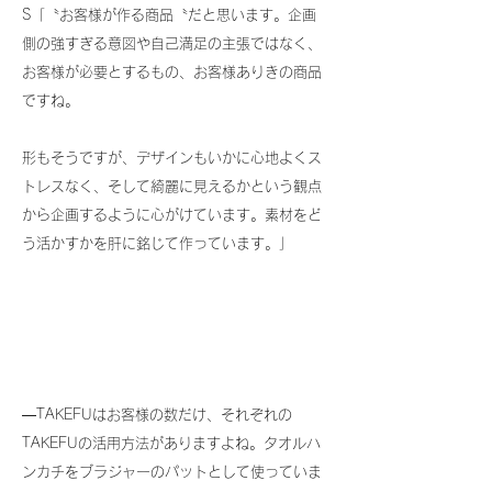
S「〝お客様が作る商品〝だと思います。企画
側の強すぎる意図や自己満足の主張ではなく、
お客様が必要とするもの、お客様ありきの商品
ですね。
形
もそうですが、デザインもいかに心地よくス
トレスなく、そして綺麗に見えるかという観点
から企画するように心がけています。素材をど
う活かすかを肝に銘じて作っています。」
―TAKEFUはお客様の数だけ、それぞれの
TAKEFUの活用方法がありますよね。タオルハ
ンカチをブラジャーのパットとして使っていま