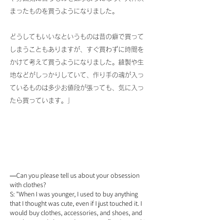
まったものを買うようになりました。
どうしてもいいなというものは昔の癖で買って
しまうこともありますが、すぐ買わずに時間を
かけて考えて買うようになりました。縫製や生
地などがしっかりしていて、作り手の魂が入っ
ているものは多少お値段が張っても、気に入っ
たら買っています。」
Can you please tell us about your obsession
―
with cl
othes?
S: "When I was younger, I used to buy anything
that I thought was cute, even if I just touched it. I
would buy clothes, accessories, and shoes, and