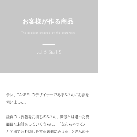
お客様が作る商品
The product created by the customers.
vol.5 Staff S
今回、TAKEFUのデザイナーであるSさんにお話を
伺いました。
独自の世界観をお持ちのSさん、普段とは違った真
面目なお話をしていくうちに、「なんちゃって♪」
と笑顔で照れ隠しをする裏側にみえる、Sさんのモ