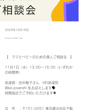
2023年10月16日
at Shop of TAKEFU "eau"
【　ママとベビーのための個人ご相談会　】
11月1日（水）13:00〜16:00（いずれか
の時間帯）
助産師・田中敬子さん　KEI助産院 
@kei.josanshi をお迎えします🗣️
時間指定でご予約いただけます🌟
住　所　：〒151-0051 東京都渋谷区千駄