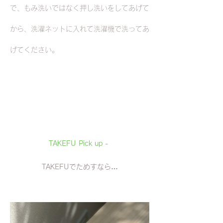
で、もみ洗いではなく押し洗いをしてあげて
から、洗濯ネットに入れて洗濯機で洗ってあ
げてください。
TAKEFU Pick up - 
TAKEFUでためすなら…