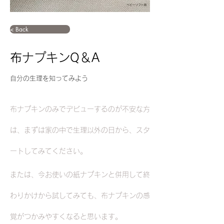
< Back
布ナプキンQ＆A
自分の生理を知ってみよう
布ナプキンのみでデビューするのが不安な方
は、まずは家の中で生理以外の日から、スタ
ートしてみてください。
または、今お使いの紙ナプキンと併用して終
わりかけから試してみても、布ナプキンの感
覚がつかみやすくなると思います。