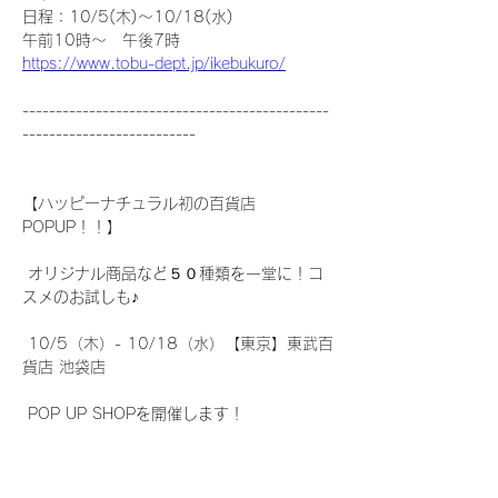
日程：10/5(木)～10/18(水)　
午前10時～　午後7時　
https://www.tobu-dept.jp/ikebukuro/
----------------------------------------------
--------------------------
【ハッピーナチュラル初の百貨店
POPUP！！】
 オリジナル商品など５０種類を一堂に！コ
スメのお試しも♪
 10/5（木）- 10/18（水）【東京】東武百
貨店 池袋店
 POP UP SHOPを開催します！