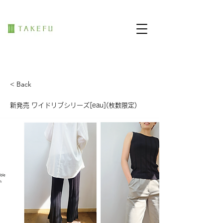
< Back
新発売 ワイドリブシリーズ[eau](枚数限定)