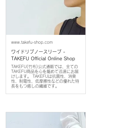
www.takefu-shop.com
ワイドリブノースリーブ -
TAKEFU Official Online Shop
TAKEFU(竹布)公式通販では、全ての
TAKEFU商品を心を籠めて迅速にお届
けします。 TAKEFUは抗菌性、消臭
性、制電性、低摩擦性などの優れた特
長をもつ癒しの繊維です。