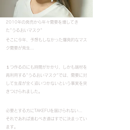
2010年の発売から年々需要を増してき
た"うるおいマスク"
そこに今年、予想もしなかった爆発的なマス
ク需要が発生…
１つ作るのにも時間がかかり、しかも端材を
再利用する"うるおいマスク"では、需要に対
して生産が全く追いつかないという事実を突
きつけられました。
必要とする方にTAKEFUを届けられない…　
それであれば進むべき道はすでに決まってい
ます。