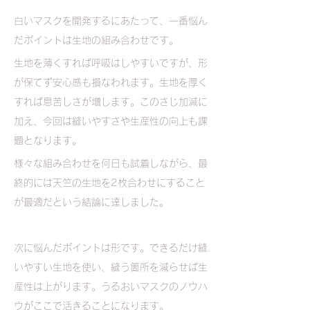
白いマスクを開発するにあたって、一番悩ん
だポイントは生地の組み合わせです。
生地を薄くすれば呼吸はしやすいですが、形
が保てず安心感も損なわれます。生地を厚く
すれば息苦しさが増します。このさじ加減に
加え、今回は縫いやすさや生産性の向上も課
題となります。
様々な組み合わせを何日も試着しながら、最
終的には天竺の生地を2枚合わせにすること
が最適だという結論に達しました。
次に悩んだポイントは形です。できるだけ縫
いやすい生地を使い、縫う箇所を減らせば生
産性は上がります。うるおいマスクのノウハ
ウがここで活きることになります。