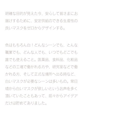
明確な目的が見えた今、安心して皆さまにお
届けするために、安定供給のできる生産性の
良いマスクをゼロからデザインする。
色はもちろん白！どんなシーンでも、とんな
職業でも、どんな人でも、いつでもどこでも
誰でも使えること。医薬品、食料品、化粧品
などの工場で働かれる方や、研究室などで働
かれる方、そして正式な場所へ出る時など、
白いマスクが必要なシーンは多いもの。常日
頃から白いマスクが欲しいというお声を多く
頂いていたこともあって、前々からアイデア
だけは貯めてありました。