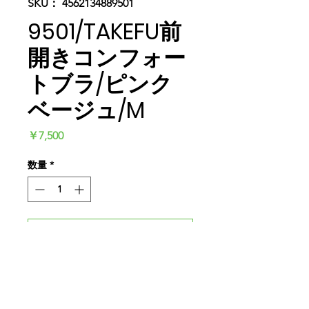
SKU： 4562134889501
9501/TAKEFU前
開きコンフォー
トブラ/ピンク
ベージュ/M
価
￥7,500
格
数量
*
カートに追加する
今すぐ購入