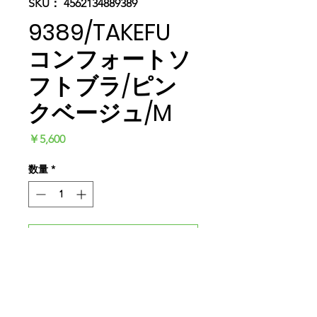
SKU： 4562134889389
9389/TAKEFU
コンフォートソ
フトブラ/ピン
クベージュ/M
価
￥5,600
格
数量
*
カートに追加する
今すぐ購入