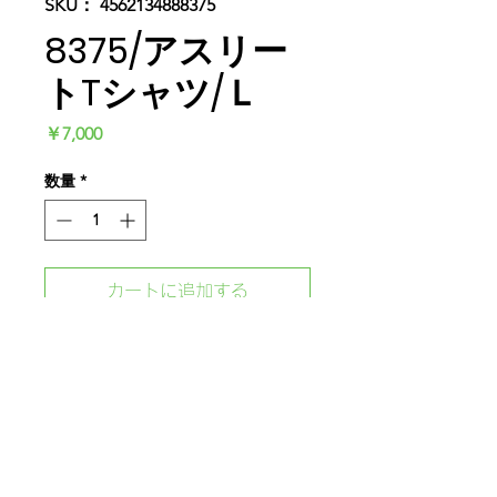
SKU： 4562134888375
8375/アスリー
トTシャツ/Ｌ
価
￥7,000
格
数量
*
カートに追加する
今すぐ購入
'Bamboo Is The Ultimate Eco-
Friendly Material'