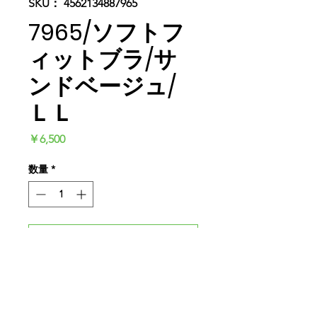
SKU： 4562134887965
7965/ソフトフ
ィットブラ/サ
ンドベージュ/
ＬＬ
価
￥6,500
格
数量
*
カートに追加する
今すぐ購入