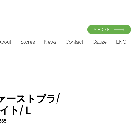
SHOP
About
Stores
News
Contact
Gauze
ENG
ファーストブラ/
イト/Ｌ
835