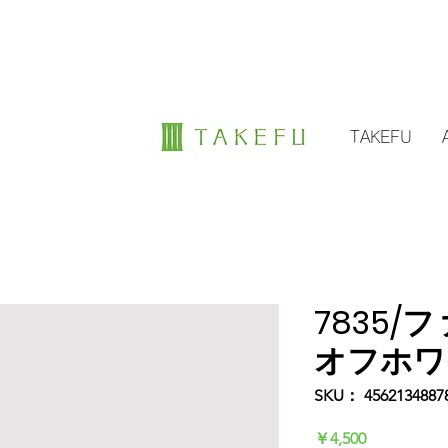
TAKEFU
7835/
オフホワ
SKU： 4562134887
価
￥4,500