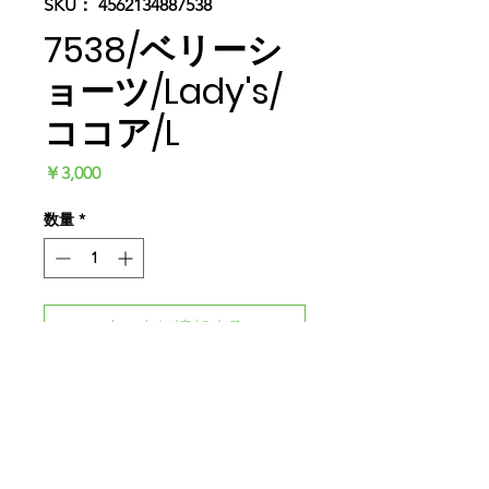
SKU： 4562134887538
7538/ベリーシ
ョーツ/Lady's/
ココア/L
価
￥3,000
格
数量
*
カートに追加する
今すぐ購入