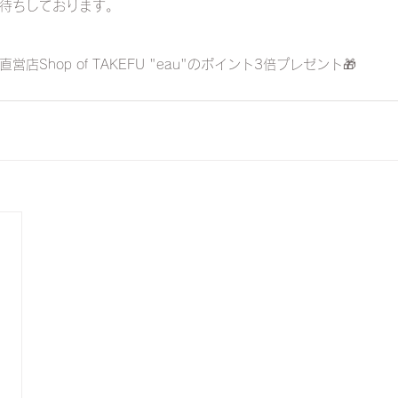
待ちしております。
Shop of TAKEFU "eau"のポイント3倍プレゼント🎁