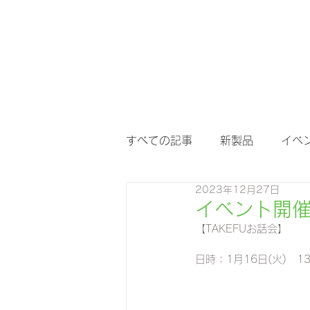
すべての記事
新製品
イベ
2023年12月27日
イベント開催 
【TAKEFUお話会】
日時：1月16日(火)　1