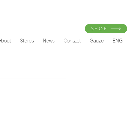
SHOP
About
Stores
News
Contact
Gauze
ENG