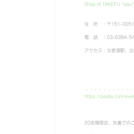
Shop of TAKEFU "e
住　所　：〒151-005
電　話　：03-6384-5
アクセス：北参道駅、出
・・・・・・・・・・・
https://peatix.com/ev
20名様限定、先着での