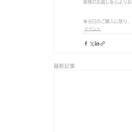
皆様のお越しを心よりお
※当日のご購入に限り、直営店
イベント
最新記事