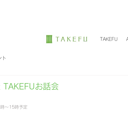
TAKEFU
ント
TAKEFUお話会
3時～15時予定