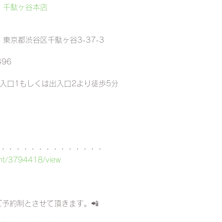
au" 千駄ヶ谷本店
1 東京都渋谷区千駄ヶ谷3-37-3
496
入口1もしくは出入口2より徒歩5分
・・・・・・・・・・・・・・
ent/3794418/view
ご予約制とさせて頂きます。📲