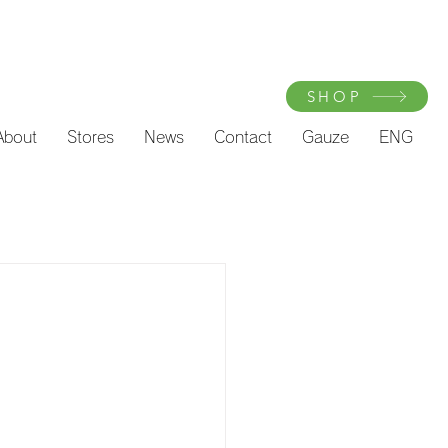
SHOP
About
Stores
News
Contact
Gauze
ENG