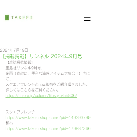
2024年7月19日
【掲載掲載】リンネル 2024年9月号
【雑誌掲載情報】
宝島社リンネル9月号、
企画【素敵に、便利な涼感アイテム大集合！】内に
て、
スクエアフレンチとnew和布をご紹介頂きました。
詳しくはこちらをご覧ください。
https://liniere.jp/column/lifestyle/55806/
スクエアフレンチ
https://www.takefu-shop.com/?pid=149293799
和布
https://www.takefu-shop.com/?pid=179887366